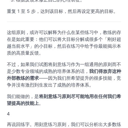
重复 1 至 5 步，达到该目标，然后再设定更高的目标。
这组原则，或许可以解释为什么在某些练习中，教练的存
在是如此重要：他们可以将大目标分解成很多个「刚好超
越当前水平」的小目标，然后在练习中给予你最能揭示本
质的高质量反馈。
不过，如果我们试图将刻意练习作为一组通用的原则而不
是少数专业领域的成熟的培养体系的话，
我们得放弃这种
外部教练的需求
——因为我们所希望提升的很多技能，竞
争并没有激烈到生发出了成熟的培养体系。
我们能做的，是
将刻意练习原则尽可能地用在任何我们希
望提高的技能上
。
4
再说回练字。用刻意练习原则，我们可以分析出大多数练