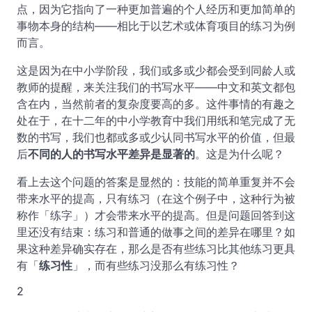
点，因为它指向了一种更加普遍的个人经历和更加简单的
事物本身的结构——相比于以艺术或体育项目的练习为例
而言。
这是因为在中小学阶段，我们或多或少都会受到同龄人或
教师的提醒，来关注我们的书写水平——中文和英文都包
含在内，当然前者的复杂度要高的多。这件事情的有趣之
处在于，在十二年的中小学教育中我们用纸和笔完成了无
数的书写，我们也都或多或少认同书写水平的价值，但最
后
不同的人的书写水平差异是显著的
。这是为什么呢？
看上去这个问题的答案是显然的：技能的简单重复并不会
带来水平的提高，只有练习（在这个例子中，这种行为被
称作「练字」）才会带来水平的提高。但是问题回答到这
里还没有结束：练习和普通的做事之间的差异在哪里？如
果这种差异确实存在，那么是否有些练习比其他练习更具
有「
练习性
」，而有些练习没那么有练习性？
2