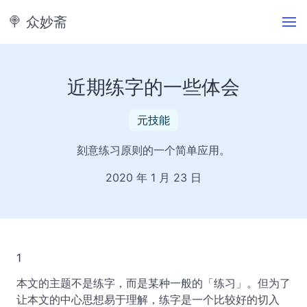
🍭️ 众妙斋
近期练字的一些体会
元技能
刻意练习原则的一个简单应用。
2020 年 1 月 23 日
1
本文的主题不是练字，而是某种一般的「练习」。但为了
让本文的中心思想易于理解，练字是一个比较好的切入