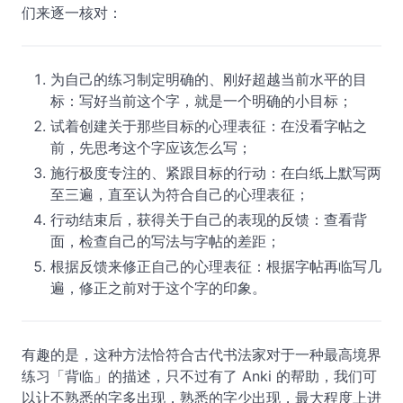
们来逐一核对：
为自己的练习制定明确的、刚好超越当前水平的目
标：写好当前这个字，就是一个明确的小目标；
试着创建关于那些目标的心理表征：在没看字帖之
前，先思考这个字应该怎么写；
施行极度专注的、紧跟目标的行动：在白纸上默写两
至三遍，直至认为符合自己的心理表征；
行动结束后，获得关于自己的表现的反馈：查看背
面，检查自己的写法与字帖的差距；
根据反馈来修正自己的心理表征：根据字帖再临写几
遍，修正之前对于这个字的印象。
有趣的是，这种方法恰符合古代书法家对于一种最高境界
练习「背临」的描述，只不过有了 Anki 的帮助，我们可
以让不熟悉的字多出现，熟悉的字少出现，最大程度上进