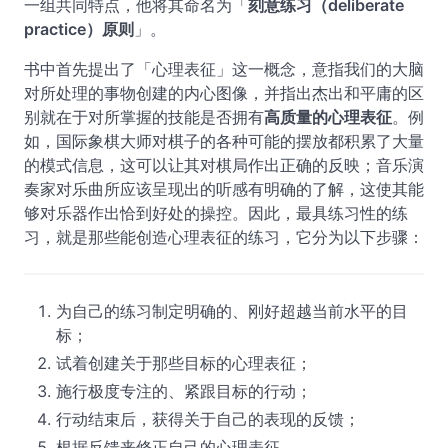
一组共同特点，他将其命名为「
刻意练习（deliberate
practice）原则
」。
书中首先提出了「心理表征」这一概念，意指我们的大脑
对所处理的事物创建的内心图像，并指出杰出和平庸的区
别就在于对所掌握的技能是否拥有
高质量的心理表征
。例
如，国际象棋大师对棋子的各种可能的摆放都积累了大量
的模式信息，这可以让其对棋局作出正确的反映；音乐演
奏家对乐曲所应该呈现出的听感有明确的了解，这使其能
够对乐器作出恰到好处的操控。因此，最具练习性的练
习，就是那些能创造心理表征的练习，它分为以下步骤：
为自己的练习制定明确的、刚好超越当前水平的目
标；
试着创建关于那些目标的心理表征；
施行极度专注的、紧跟目标的行动；
行动结束后，获得关于自己的表现的反馈；
根据反馈来修正自己的心理表征。