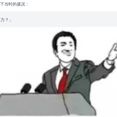
下当时的盛况：
压力？」