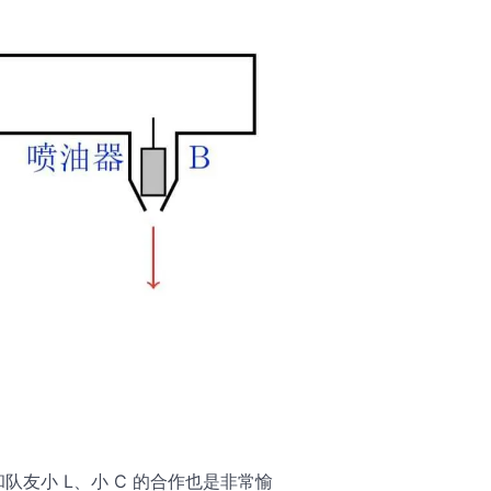
队友小 L、小 C 的合作也是非常愉