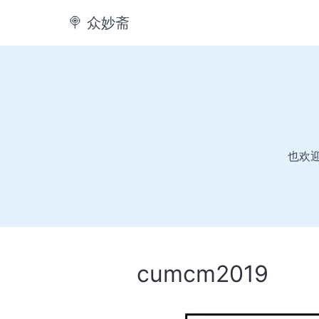
🍭️ 众妙斋
也欢迎大
cumcm2019