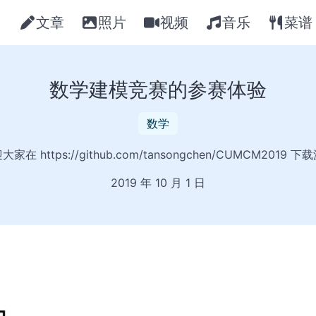
文章
照片
视频
音乐
菜谱
数学建模竞赛的参赛体验
数学
家在 https://github.com/tansongchen/CUMCM2019 
2019 年 10 月 1 日