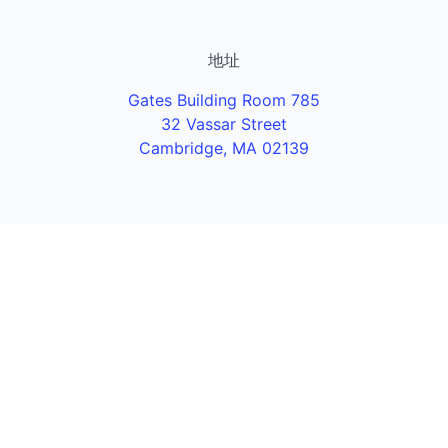
地址
Gates Building Room 785
32 Vassar Street
Cambridge, MA 02139