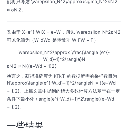
们将只考虑
\varepsilon_N^2\approx\sigma_N^2
ε
N
2
≈
σ
N
2
。
又由于
X=e^{-W}
X
=
e
−
W
，所以
\varepsilon_N^2
ε
N
2
可以化简为（
W_d
W
d
是耗散功
W-F
W
−
F
）
\varepsilon_N^2\approx \frac{\langle (e^{-
W_d}-1)^2\rangle}N
ε
N
2
≈
N
⟨(
e
−
W
d
−
1
)
2
⟩
换言之，获得准确度为
kT
k
T
的数据所需的采样数目为
N\approx\langle(e^{-W_d}−1)^2\rangle
N
≈
⟨(
e
−
W
d
−
1
)
2
⟩
。上篇文章中提到的绝大多数计算方法基于在一定
条件下最小化
\langle(e^{-W_d}−1)^2\rangle
⟨(
e
−
W
d
−
1
)
2
⟩
。
一些结果