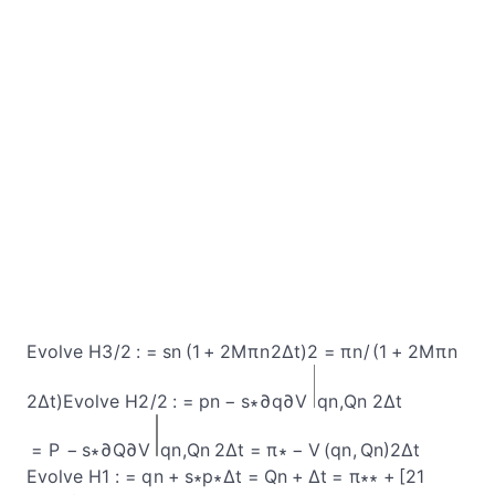
Evolve
H
3
/2
:
=
s
n
(
1
+
2
M
π
n
2
Δ
t
)
2
=
π
n
/
(
1
+
2
M
π
n
2
Δ
t
)
Evolve
H
2
/2
:
=
p
n
−
s
∗
∂
q
∂
V
q
n
,
Q
n
2
Δ
t
=
P
−
s
∗
∂
Q
∂
V
q
n
,
Q
n
2
Δ
t
=
π
∗
−
V
(
q
n
,
Q
n
)
2
Δ
t
Evolve
H
1
:
=
q
n
+
s
∗
p
∗
Δ
t
=
Q
n
+
Δ
t
=
π
∗∗
+
[
2
1