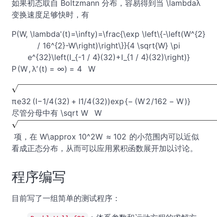
如果初态取自 Boltzmann 分布，容易得到当
\lambda
λ
变换速度足够快时，有
P(W, \lambda'(t)=\infty)=\frac{\exp \left\{-\left(W^{2}
/ 16^{2}-W\right)\right\}}{4 \sqrt{W} \pi
e^{32}\left(I_{-1 / 4}(32)+I_{1 / 4}(32)\right)}
P
(
W
,
λ
′
(
t
)
=
∞
)
=
4
W
π
e
32
(
I
−
1/4
(
32
)
+
I
1/4
(
32
)
)
exp
{
−
(
W
2
/1
6
2
−
W
)
}
尽管分母中有
\sqrt W
W
项，在
W\approx 10^2
W
≈
1
0
2
的小范围内可以近似
看成正态分布，从而可以应用累积函数展开加以讨论。
程序编写
目前写了一组简单的测试程序：