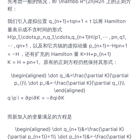
先考虑一般的情况，即
\mathbb R^{2n}
R
2
n
上的正则方
程：
我们引入虚拟位置
q_{n+1}=t
q
n
+
1
=
t
以将 Hamilton
量表示成不含时间的形式
H(p_1,\cdots,p_n,q_1,\cdots,q_{n+1}
H
(
p
1
,
⋯
,
p
n
,
q
1
,
⋯
,
q
n
+
1
，以及和它共轭的虚拟动量
p_{n+1}=-H
p
n
+
1
=
−
H
，还有扩充的 Hamilton 量
K=H+p_{n+1}
K
=
H
+
p
n
+
1
。原有的正则方程仍然保持其形式：
\begin{aligned} \dot q_i&=\frac{\partial K}{\partial
p_i}\\ \dot p_i&=-\frac{\partial K}{\partial q_i}\\
\end{aligned}
q
˙
i
p
˙
i
=
∂
p
i
∂
K
=
−
∂
q
i
∂
K
而新加入的变量满足的方程是
\begin{aligned} \dot q_{n+1}&=\frac{\partial K}
{\partial p_{n+1}}=1\\ \dot p_{n+1}&=-\frac{\partial K}