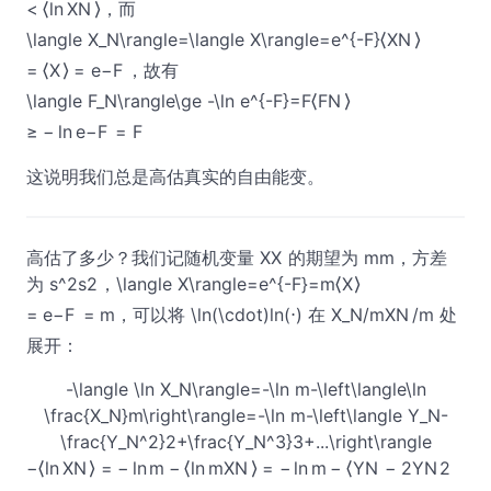
<
⟨
ln
X
N
⟩
，而
\langle X_N\rangle=\langle X\rangle=e^{-F}
⟨
X
N
⟩
=
⟨
X
⟩
=
e
−
F
，故有
\langle F_N\rangle\ge -\ln e^{-F}=F
⟨
F
N
⟩
≥
−
ln
e
−
F
=
F
这说明我们总是高估真实的自由能变。
高估了多少？我们记随机变量
X
X
的期望为
m
m
，方差
为
s^2
s
2
，
\langle X\rangle=e^{-F}=m
⟨
X
⟩
=
e
−
F
=
m
，可以将
\ln(\cdot)
ln
(
⋅
)
在
X_N/m
X
N
/
m
处
展开：
-\langle \ln X_N\rangle=-\ln m-\left\langle\ln
\frac{X_N}m\right\rangle=-\ln m-\left\langle Y_N-
\frac{Y_N^2}2+\frac{Y_N^3}3+...\right\rangle
−
⟨
ln
X
N
⟩
=
−
ln
m
−
⟨
ln
m
X
N
⟩
=
−
ln
m
−
⟨
Y
N
−
2
Y
N
2