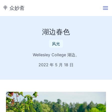
🍭️ 众妙斋
湖边春色
风光
Wellesley College 湖边。
2022 年 5 月 18 日