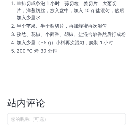
羊排切成条泡 1 小时，蒜切粒，姜切片，大葱切
片，洋葱切丝，放入盆中，加入 10 g 盐混匀，然后
加入少量水
半个苹果、半个梨切片，再加蜂蜜再次混匀
孜然、花椒、小茴香、胡椒、盐混合炒香然后打成粉
加入少量（~5 g）小料再次混匀，腌制 1 小时
200 ℃ 烤 30 分钟
站内评论