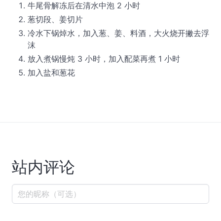
牛尾骨解冻后在清水中泡 2 小时
葱切段、姜切片
冷水下锅焯水，加入葱、姜、料酒，大火烧开撇去浮
沫
放入煮锅慢炖 3 小时，加入配菜再煮 1 小时
加入盐和葱花
站内评论