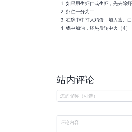
如果用生虾仁或生虾，先去除虾
虾仁一分为二
在碗中中打入鸡蛋，加入盐、白
锅中加油，烧热后转中火（4），
站内评论