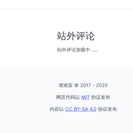
站外评论
站外评论加载中……
谭淞宸 © 2017 - 2025
网页代码以
MIT
协议发布
内容以
CC BY-SA 4.0
协议发布