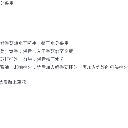
分备用
鲜香菇焯水至断生，挤干水分备用
姜）爆香，然后加入干香菇炒至金黄
苏打抓洗 1 分钟，然后挤干水分
酱油、老抽拌匀，然后加入鲜香菇拌匀，再加入炸好的料头拌匀
，然后撒上葱花